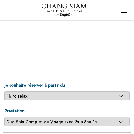
Je souhaite réserver à partir du
Prestation