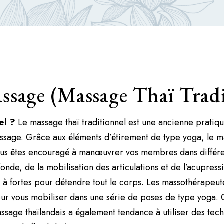
ssage (Massage Thaï Trad
nel ?
Le massage thaï traditionnel est une ancienne pratiqu
assage. Grâce aux éléments d’étirement de type yoga, le m
us êtes encouragé à manœuvrer vos membres dans différent
nde, de la mobilisation des articulations et de l’acupressi
à fortes pour détendre tout le corps. Les massothérapeutes 
ur vous mobiliser dans une série de poses de type yoga. 
ssage thaïlandais a également tendance à utiliser des tech