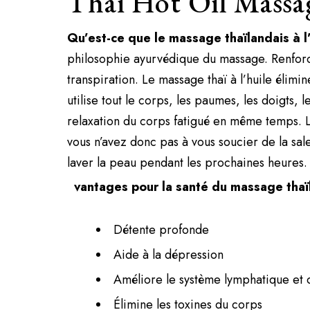
Thai Hot Oil Massa
Qu’est-ce que le massage thaïlandais à l
philosophie ayurvédique du massage. Renforce 
transpiration. Le massage thaï à l’huile élimi
utilise tout le corps, les paumes, les doigts,
relaxation du corps fatigué en même temps. L
vous n’avez donc pas à vous soucier de la sal
laver la peau pendant les prochaines heures.
vantages pour la santé du massage thaïl
Détente profonde
Aide à la dépression
Améliore le système lymphatique et c
Élimine les toxines du corps