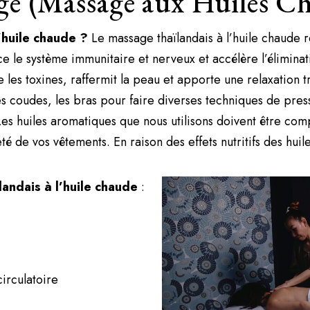
ge (Massage aux Huiles C
’huile chaude ?
Le massage thaïlandais à l’huile chaude re
le système immunitaire et nerveux et accélère l’éliminati
ne les toxines, raffermit la peau et apporte une relaxation
 les coudes, les bras pour faire diverses techniques de pre
es huiles aromatiques que nous utilisons doivent être com
eté de vos vêtements. En raison des effets nutritifs des h
andais à l’huile chaude
:
irculatoire