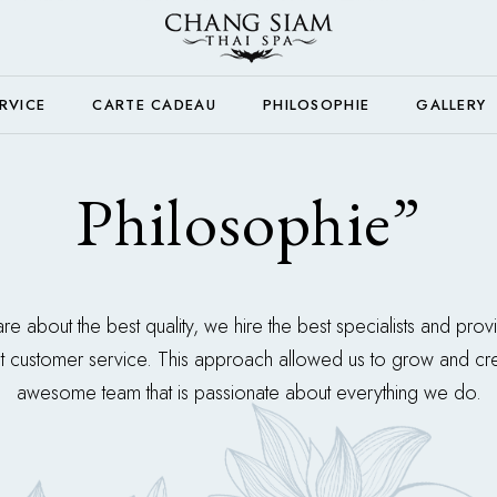
RVICE
CARTE CADEAU
PHILOSOPHIE
GALLERY
Philosophie”
e about the best quality, we hire the best specialists and prov
t customer service. This approach allowed us to grow and cr
awesome team that is passionate about everything we do.