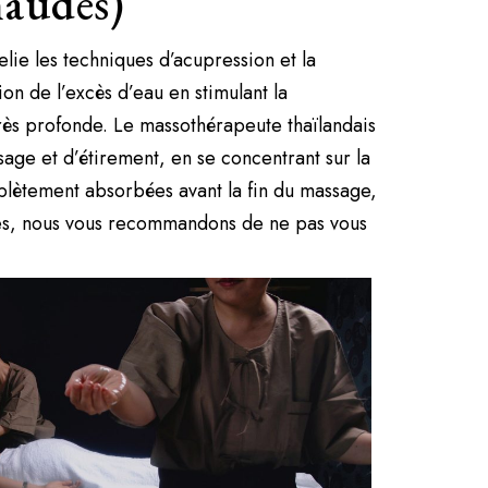
haudes)
lie les techniques d’acupression et la
on de l’excès d’eau en stimulant la
 très profonde. Le massothérapeute thaïlandais
ssage et d’étirement, en se concentrant sur la
plètement absorbées avant la fin du massage,
uiles, nous vous recommandons de ne pas vous