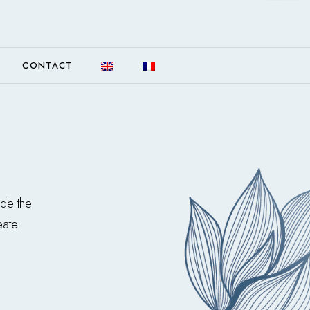
CONTACT
ide the
eate