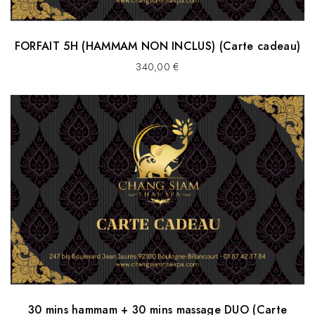
FORFAIT 5H (HAMMAM NON INCLUS) (Carte cadeau)
340,00
€
30 mins hammam + 30 mins massage DUO (Carte