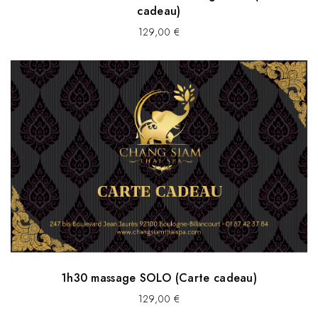
cadeau)
129,00
€
1h30 massage SOLO (Carte cadeau)
129,00
€