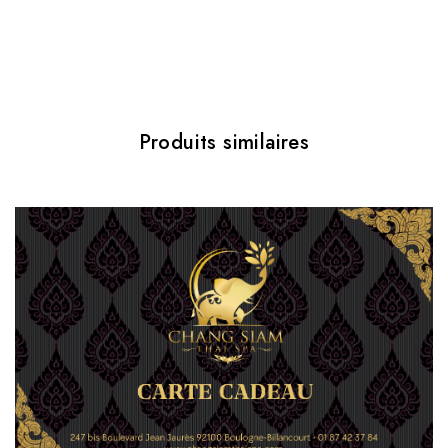
-France-
Bon pour massage au choix 2h (y compris massage à la
bougie et massage deep tissue) DUO
Produits similaires