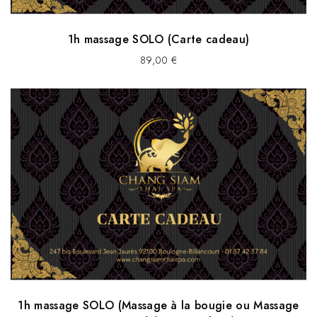
1h massage SOLO (Carte cadeau)
89,00
€
1h massage SOLO (Massage à la bougie ou Massage