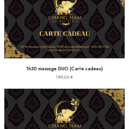
1h30 massage DUO (Carte cadeau)
199,00
€