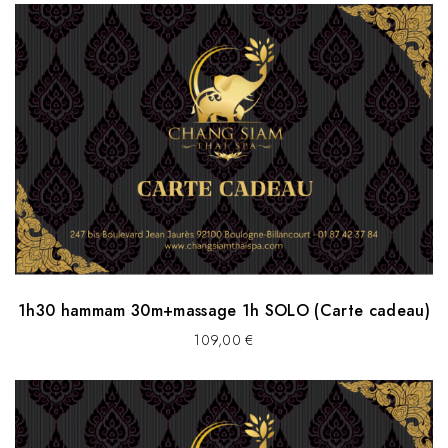
1h30 hammam 30m+massage 1h SOLO (Carte cadeau)
109,00
€