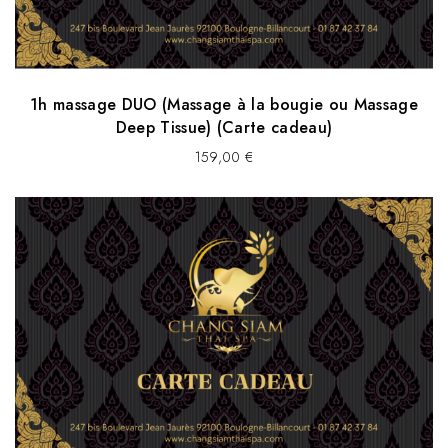
1h massage DUO (Massage à la bougie ou Massage
Deep Tissue) (Carte cadeau)
159,00
€