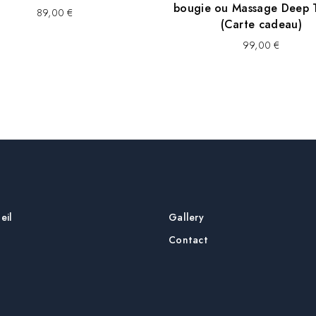
bougie ou Massage Deep T
89,00
€
(Carte cadeau)
99,00
€
eil
Gallery
Contact