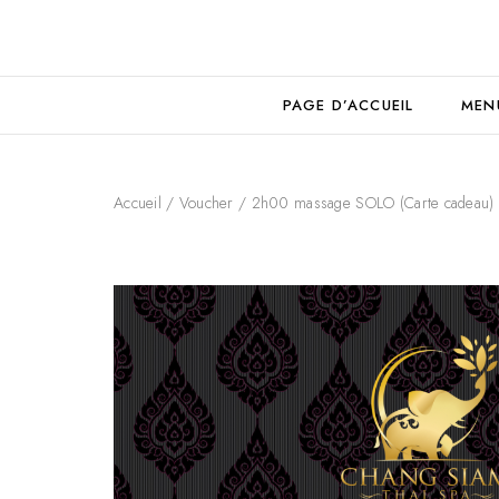
PAGE D’ACCUEIL
MEN
Accueil
/
Voucher
/ 2h00 massage SOLO (Carte cadeau)