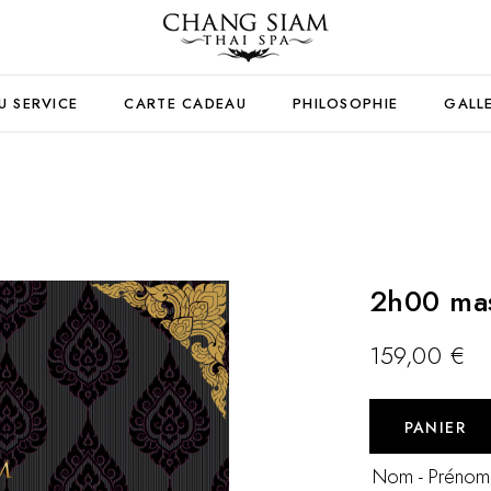
U SERVICE
CARTE CADEAU
PHILOSOPHIE
GALL
2h00 mas
159,00
€
PANIER
Nom - Prénom 