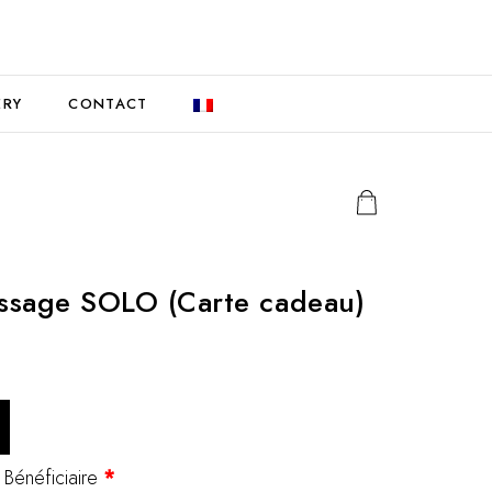
ERY
CONTACT
sage SOLO (Carte cadeau)
Bénéficiaire
*