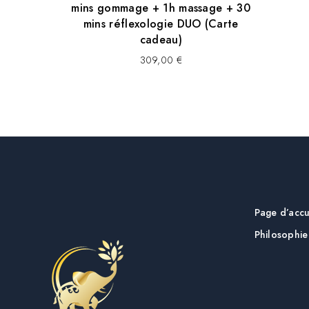
mins gommage + 1h massage + 30
mins réflexologie DUO (Carte
cadeau)
309,00
€
Page d’accu
Philosophie