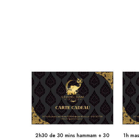
2h30 de 30 mins hammam + 30
1h ma