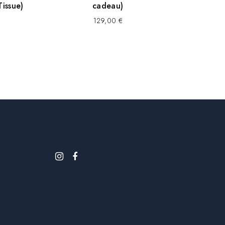
issue)
cadeau)
129,00
€