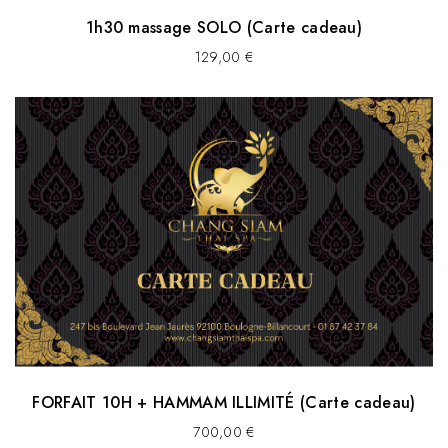
1h30 massage SOLO (Carte cadeau)
129,00
€
FORFAIT 10H + HAMMAM ILLIMITÉ (Carte cadeau)
700,00
€