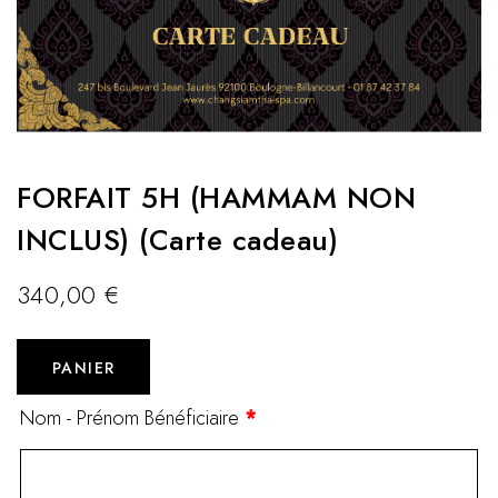
FORFAIT 5H (HAMMAM NON
INCLUS) (Carte cadeau)
340,00
€
PANIER
Nom - Prénom Bénéficiaire
*