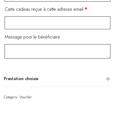
Carte cadeau reçue à cette adresse email
*
Message pour le bénéficiaire
Prestation choisie
FORFAIT 5H (HAMMAM NON INCLUS)
Category:
Voucher