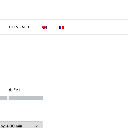
CONTACT
6. Fini