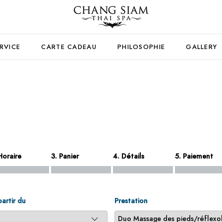
RVICE
CARTE CADEAU
PHILOSOPHIE
GALLERY
Horaire
3. Panier
4. Détails
5. Paiement
partir du
Prestation