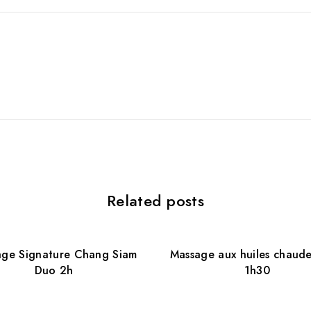
Related posts
age Signature Chang Siam
Massage aux huiles chaude
Duo 2h
1h30