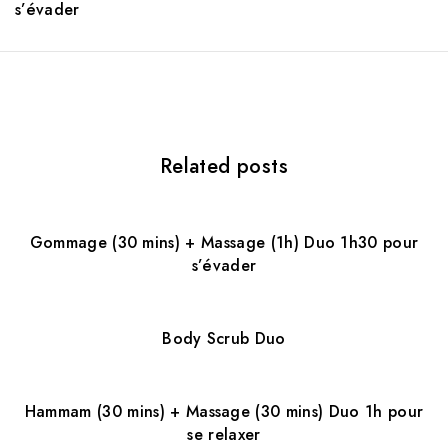
s’évader
a
v
i
g
Related posts
a
t
Gommage (30 mins) + Massage (1h) Duo 1h30 pour
i
s’évader
o
n
Body Scrub Duo
Hammam (30 mins) + Massage (30 mins) Duo 1h pour
se relaxer