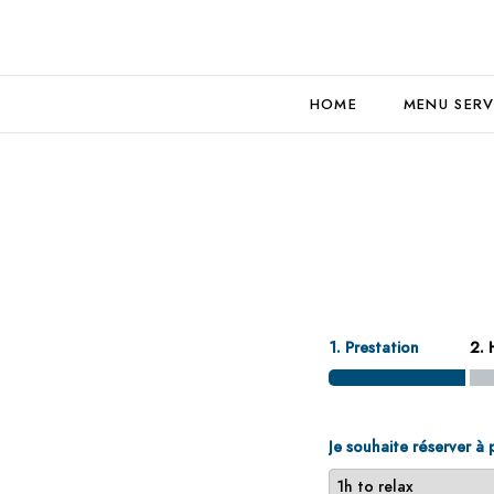
HOME
MENU SERV
1. Prestation
2. 
Je souhaite réserver à 