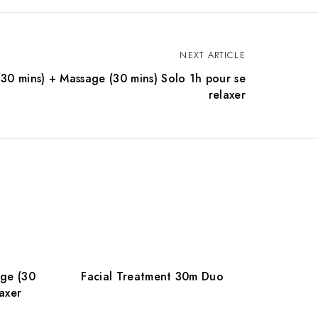
NEXT ARTICLE
0 mins) + Massage (30 mins) Solo 1h pour se
relaxer
ge (30
Facial Treatment 30m Duo
axer