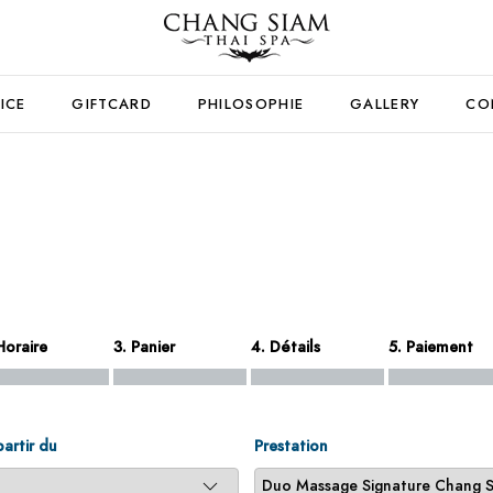
ICE
GIFTCARD
PHILOSOPHIE
GALLERY
CO
Horaire
3. Panier
4. Détails
5. Paiement
partir du
Prestation