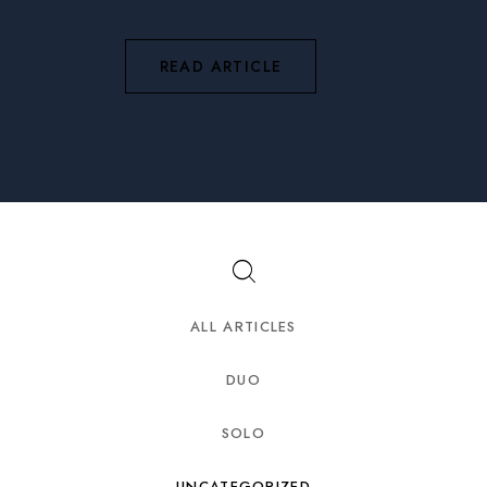
READ ARTICLE
ALL ARTICLES
DUO
SOLO
UNCATEGORIZED