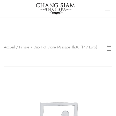
Accueil
/
Private
/ Duo Hot Stone Massage 1h30 (149 Euro)