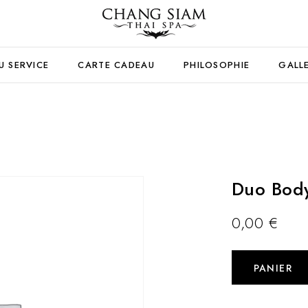
U SERVICE
CARTE CADEAU
PHILOSOPHIE
GALL
Duo Body
0,00
€
PANIER