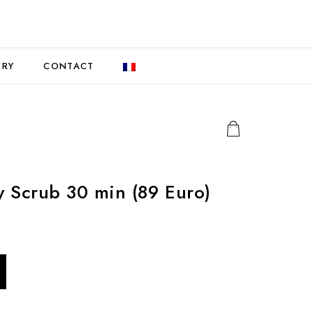
ERY
CONTACT
 Scrub 30 min (89 Euro)