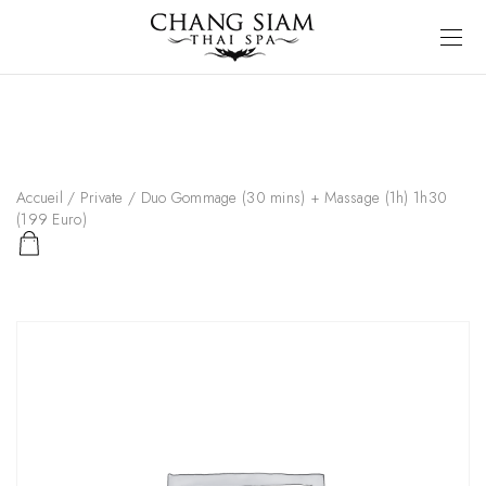
Accueil
/
Private
/ Duo Gommage (30 mins) + Massage (1h) 1h30
(199 Euro)